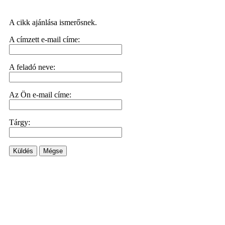
A cikk ajánlása ismerősnek.
A címzett e-mail címe:
A feladó neve:
Az Ön e-mail címe:
Tárgy:
Küldés
Mégse