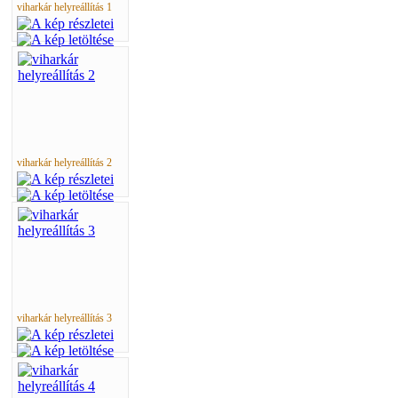
viharkár helyreállítás 1
viharkár helyreállítás 2
viharkár helyreállítás 3