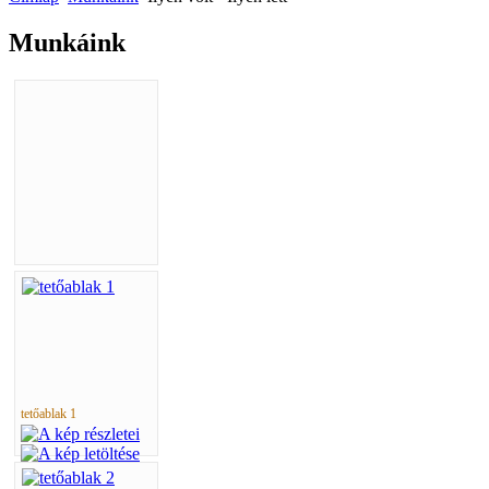
Munkáink
tetőablak 1