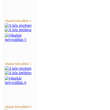
viharkár helyreállítás 4
viharkár helyreállítás 5
viharkár helyreállítás 6