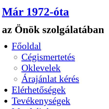
Már 1972-óta
az Önök szolgálatában
Főoldal
Cégismertetés
Oklevelek
Árajánlat kérés
Elérhetőségek
Tevékenységek