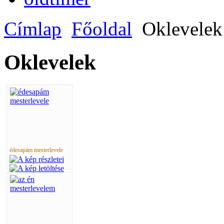
Címlap
Főoldal
Oklevelek
Oklevelek
édesapám mesterlevele