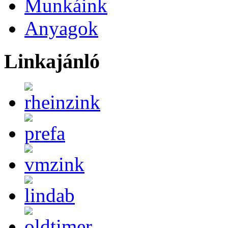
Munkáink
Anyagok
Linkajánló