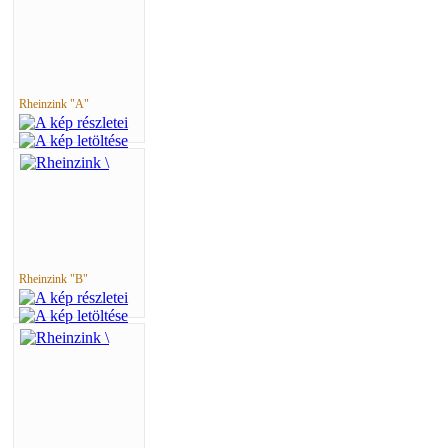
Rheinzink "A"
Rheinzink "B"