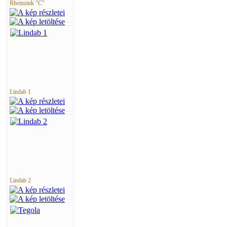
Rheinzink "C"
Lindab 1
Lindab 2