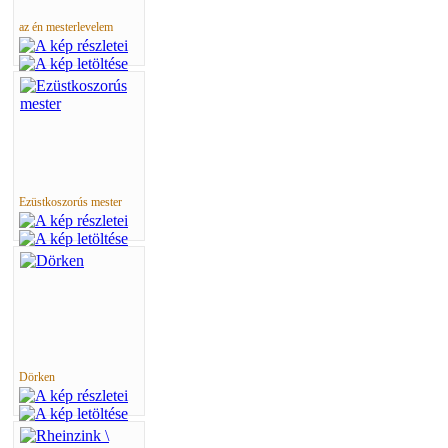
az én mesterlevelem
Ezüstkoszorús mester
Dörken