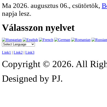
Ma 2026. augusztus 06., csütörtök,
B
napja lesz.
Válasszon nyelvet
Link1
|
Link2
|
Link3
Copyright © 2026. All Righ
Designed by PJ.