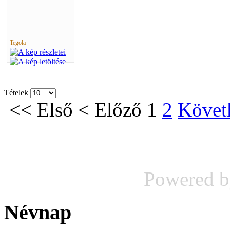
Tegola
Tételek
<<
Első
<
Előző
1
2
Követ
Powered 
Névnap